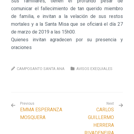
Sus familiares, tienen el profundo pesar de
comunicar el fallecimiento de tan querido miembro
de familia, e invitan a la velación de sus restos
mortales y a la Santa Misa que se oficiará el día 27
de marzo de 2019 a las 15h00.
Quienes invitan agradecen por su presencia y
oraciones
CAMPOSANTO SANTA ANA
AVISOS EXEQUIALES
Previous
Next
EMMA ESPERANZA
CARLOS
MOSQUERA
GUILLERMO
HERRERA
RIVADENEIRA