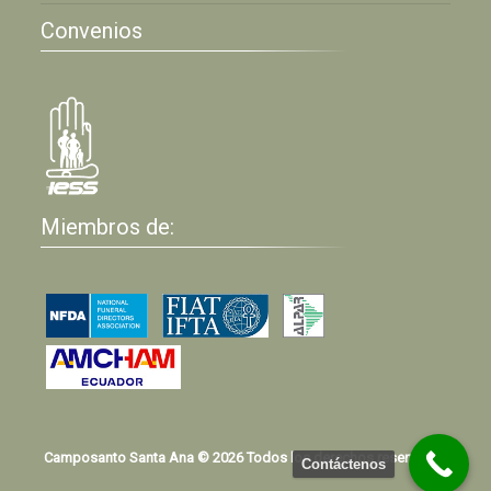
Convenios
Miembros de:
Camposanto Santa Ana © 2026 Todos los derechos reservados
Contáctenos