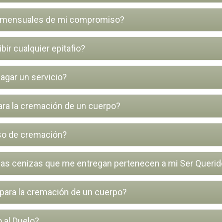
 mensuales de mi compromiso?
bir cualquier epitafio?
agar un servicio?
para la cremación de un cuerpo?
so de cremación?
las cenizas que me entregan pertenecen a mi Ser Queri
 para la cremación de un cuerpo?
 al Duelo?