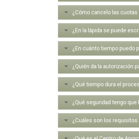
¿Cómo cancelo las cuotas
¿En la lápida se puede escri
¿En cuánto tiempo puedo p
¿Quién da la autorización 
¿Qué tiempo dura el proce
¿Qué seguridad tengo que 
¿Cuáles son los requisitos
¿Qué es el Centro de Apoyo