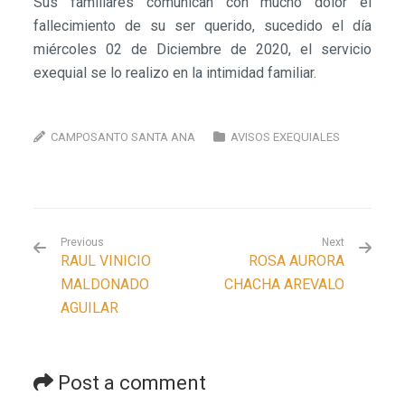
Sus familiares comunican con mucho dolor el
fallecimiento de su ser querido, sucedido el día
miércoles 02 de Diciembre de 2020, el servicio
exequial se lo realizo en la intimidad familiar.
CAMPOSANTO SANTA ANA
AVISOS EXEQUIALES
Previous
Next
RAUL VINICIO
ROSA AURORA
MALDONADO
CHACHA AREVALO
AGUILAR
Post a comment