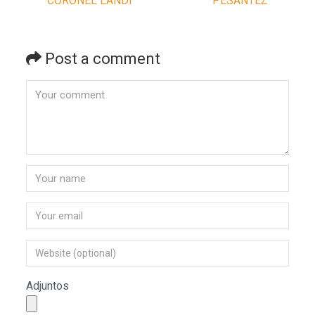
CORONEL LANDI
PESANTEZ
Post a comment
Adjuntos