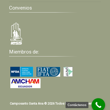
Convenios
Miembros de:
Camposanto Santa Ana © 2026 Todos los derechos reservados
Contáctenos