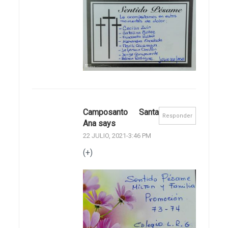
Camposanto Santa
Responder
Ana says
22 JULIO, 2021-3:46 PM
(+)