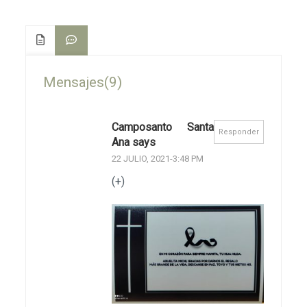
Mensajes(9)
Camposanto Santa
Responder
Ana says
22 JULIO, 2021-3:48 PM
(+)