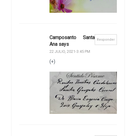
Camposanto Santa
Responder
Ana says
22 JULIO, 2021-3:45 PM
(+)