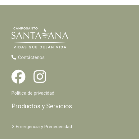
Contáctenos
Política de privacidad
Productos y Servicios
Emergencia y Prenecesidad