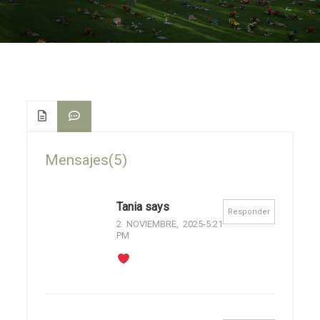
Mensajes(5)
Tania says
Responder
2 NOVIEMBRE, 2025-5:21
PM