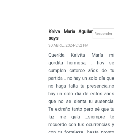
…
Kelva María Aguilar
Responder
says
30 ABRIL, 2024-5:52 PM
Querída Kelvita María mi
gordita hermosa, .. hoy se
cumplen catorce años de tu
partida .. no hay un solo día que
no haga falta tu presencia..no
hay un solo día de estos años
que no se sienta tu ausencia.
Te extraño tanto pero sé que tu
luz me guía …siempre te
recuerdo con tus ocurrencias y
con tu fortaleza.. hasta pronto