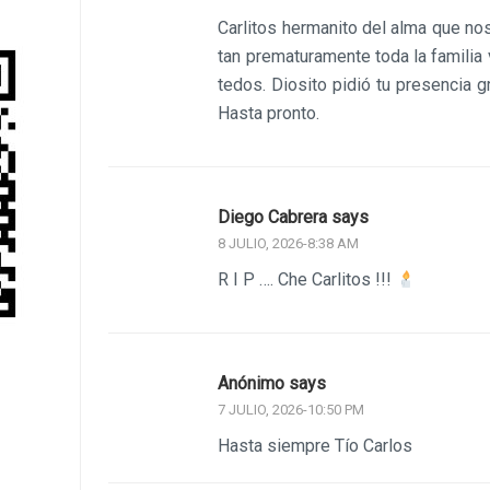
Carlitos hermanito del alma que no
tan prematuramente toda la familia 
tedos. Diosito pidió tu presencia 
Hasta pronto.
Diego Cabrera says
8 JULIO, 2026-8:38 AM
R I P …. Che Carlitos !!!
Anónimo says
7 JULIO, 2026-10:50 PM
Hasta siempre Tío Carlos