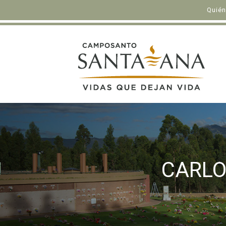
Quié
CARLO