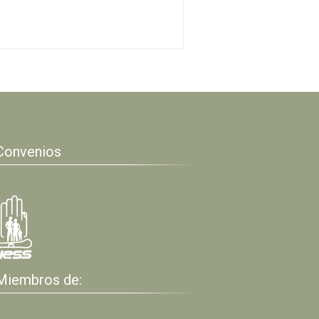
Convenios
Miembros de: