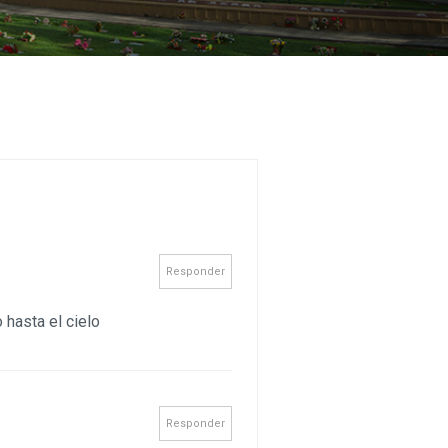
Responder
 hasta el cielo
Responder