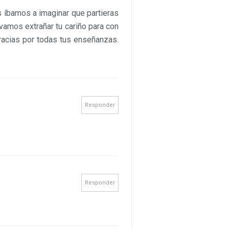
s íbamos a imaginar que partieras
vamos extrañar tu cariño para con
gracias por todas tus enseñanzas.
Responder
Responder