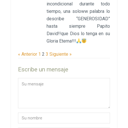
incondicional durante todo
tiempo, una soloww palabra lo
describe “GENEROSIDAD”
hasta siempre Papito
David!!que Dios lo tenga en su
Gloria Eterna!!!
« Anterior
1
2
3
Siguiente »
Escribe un mensaje