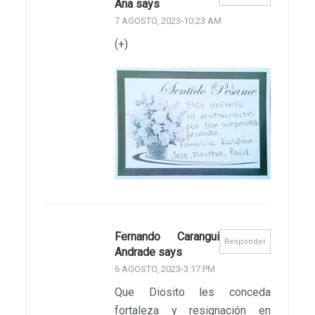
Ana says
7 AGOSTO, 2023-10:23 AM
(+)
Fernando Carangui
Responder
Andrade says
6 AGOSTO, 2023-3:17 PM
Que Diosito les conceda
fortaleza y resignación en