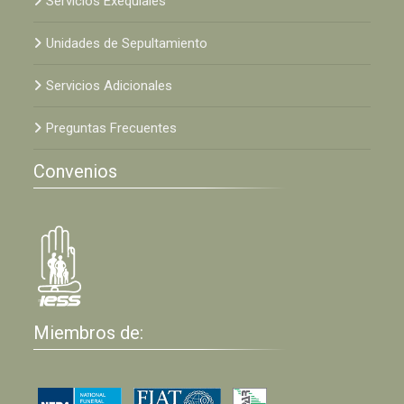
Servicios Exequiales
Unidades de Sepultamiento
Servicios Adicionales
Preguntas Frecuentes
Convenios
Miembros de: