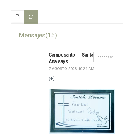
Mensajes(15)
Camposanto Santa
Responder
Ana says
7 AGOSTO, 2023-10:24 AM
(+)