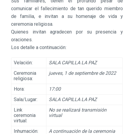
Sus familiares, tienen el profundo pesar de
comunicar el fallecimiento de tan querido miembro
de familia, e invitan a su homenaje de vida y
ceremonia religiosa.
Quienes invitan agradecen por su presencia y
oraciones.
Los detalle a continuación:
Velación:
SALA CAPILLA LA PAZ
Ceremonia
jueves, 1 de septiembre de 2022
religiosa:
Hora:
17:00
Sala/Lugar:
SALA CAPILLA LA PAZ
Link
No se realizará transmisión
ceremonia
virtual
virtual:
Inhumación:
A continuación de la ceremonia