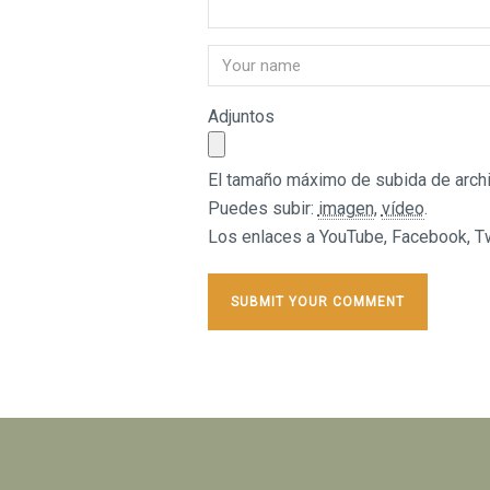
Adjuntos
El tamaño máximo de subida de archi
Puedes subir:
imagen
,
vídeo
.
Los enlaces a YouTube, Facebook, Twi