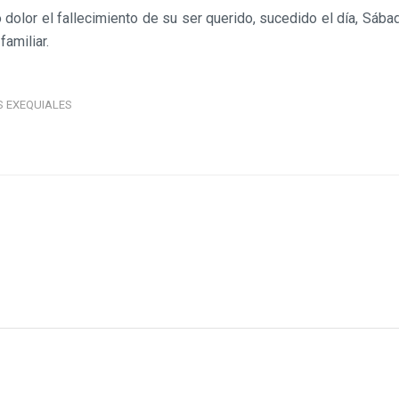
olor el fallecimiento de su ser querido, sucedido el día, Sába
familiar.
S EXEQUIALES