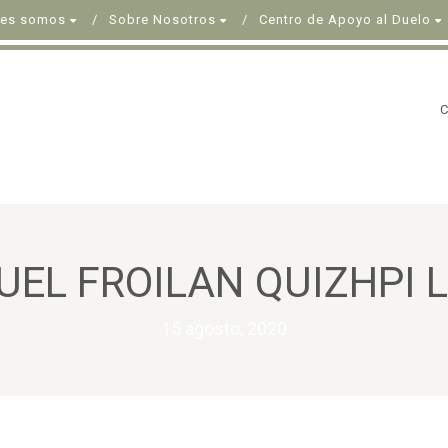
nes somos
Sobre Nosotros
Centro de Apoyo al Duelo
EL FROILAN QUIZHPI 
15 agosto, 2020