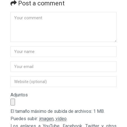
Post a comment
Adjuntos
El tamaño máximo de subida de archivos: 1 MB.
Puedes subir:
imagen
,
vídeo
.
Los enlaces a YouTube, Facebook, Twitter y otros