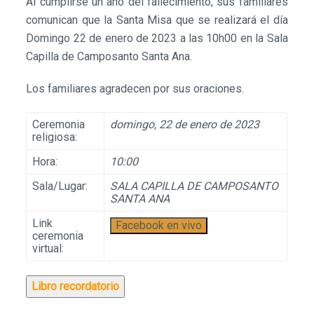
Al cumplirse un año del fallecimiento, sus familiares
comunican que la Santa Misa que se realizará el día
Domingo 22 de enero de 2023 a las 10h00 en la Sala
Capilla de Camposanto Santa Ana.
Los familiares agradecen por sus oraciones.
Ceremonia
domingo, 22 de enero de 2023
religiosa:
Hora:
10:00
Sala/Lugar:
SALA CAPILLA DE CAMPOSANTO
SANTA ANA
Link
ceremonia
virtual:
Libro recordatorio