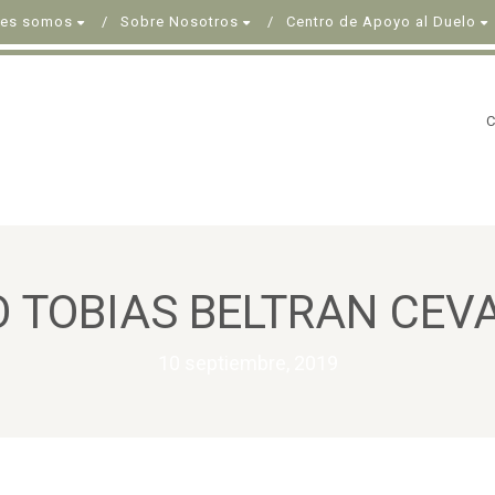
nes somos
Sobre Nosotros
Centro de Apoyo al Duelo
O TOBIAS BELTRAN CEV
10 septiembre, 2019