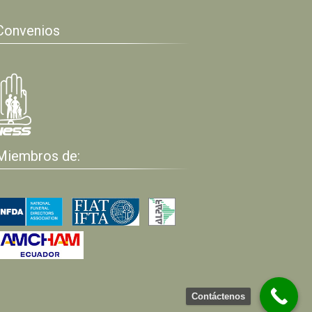
Convenios
Miembros de:
Contáctenos