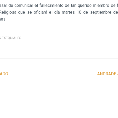
esar de comunicar el fallecimiento de tan querido miembro de fa
Religiosa que se oficiará el día martes 10 de septiembre de
nes
S EXEQUIALES
GADO
ANDRADE 