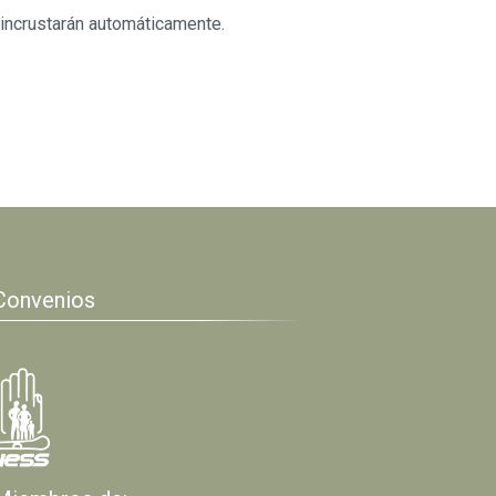
 incrustarán automáticamente.
Convenios