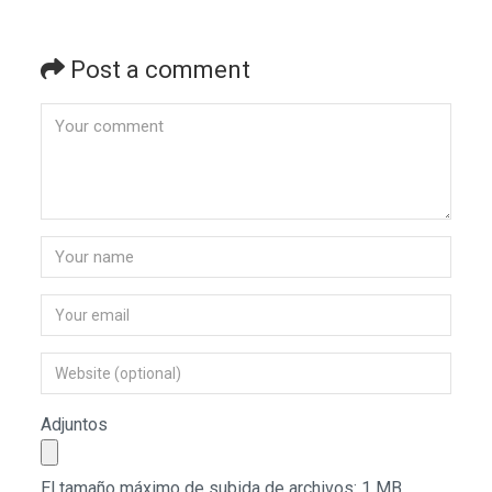
Post a comment
Adjuntos
El tamaño máximo de subida de archivos: 1 MB.