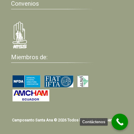
Convenios
Miembros de:
Camposanto Santa Ana © 2026 Todos los derechos reservados
Contáctenos