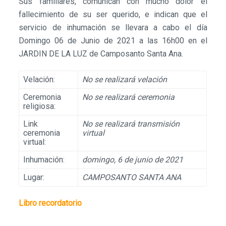
Sus familiares, comunican con mucho dolor el
fallecimiento de su ser querido, e indican que el
servicio de inhumación se llevara a cabo el día
Domingo 06 de Junio de 2021 a las 16h00 en el
JARDIN DE LA LUZ de Camposanto Santa Ana.
Velación:
No se realizará velación
Ceremonia
No se realizará ceremonia
religiosa:
Link
No se realizará transmisión
ceremonia
virtual
virtual:
Inhumación:
domingo, 6 de junio de 2021
Lugar:
CAMPOSANTO SANTA ANA
Libro recordatorio