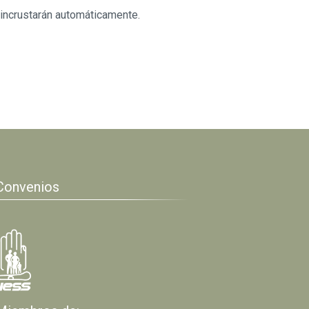
 incrustarán automáticamente.
Convenios