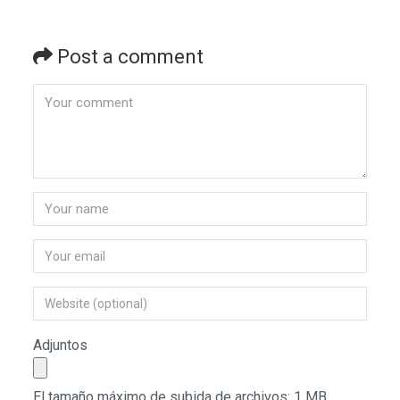
Post a comment
Adjuntos
El tamaño máximo de subida de archivos: 1 MB.