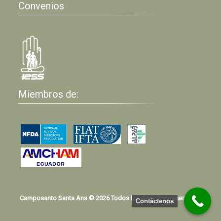
Convenios
Miembros de:
Camposanto Santa Ana © 2026 Todos los derechos reservados
Contáctenos