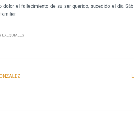
dolor el fallecimiento de su ser querido, sucedido el día Sáb
familiar.
S EXEQUIALES
GONZALEZ
L