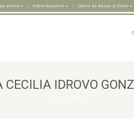
nes somos
Sobre Nosotros
Centro de Apoyo al Duelo
 CECILIA IDROVO GON
12 julio, 2020