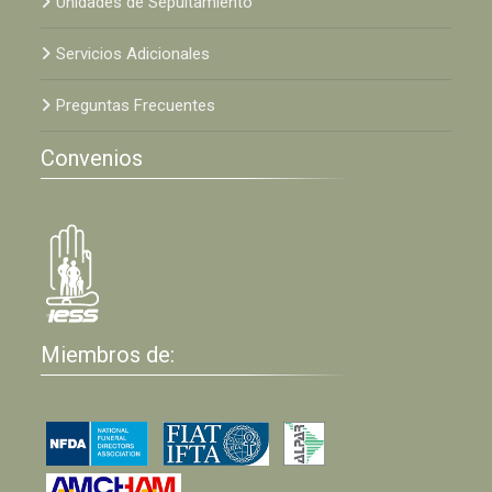
Unidades de Sepultamiento
Servicios Adicionales
Preguntas Frecuentes
Convenios
Miembros de: