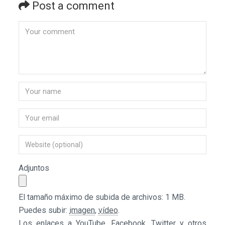
Post a comment
Adjuntos
El tamaño máximo de subida de archivos: 1 MB.
Puedes subir:
imagen
,
vídeo
.
Los enlaces a YouTube, Facebook, Twitter y otros