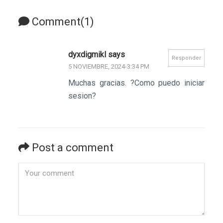
Comment(1)
dyxdigmikl says
Responder
5 NOVIEMBRE, 2024-3:34 PM
Muchas gracias. ?Como puedo iniciar
sesion?
Post a comment