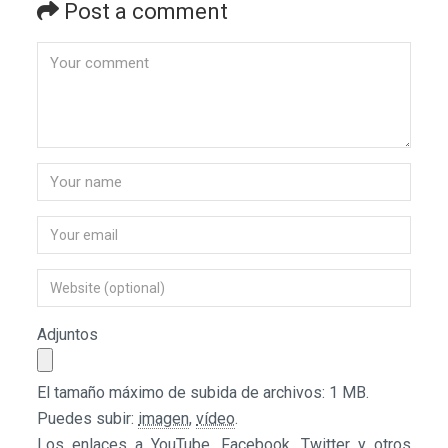
Post a comment
Adjuntos
El tamaño máximo de subida de archivos: 1 MB.
Puedes subir:
imagen
,
vídeo
.
Los enlaces a YouTube, Facebook, Twitter y otros