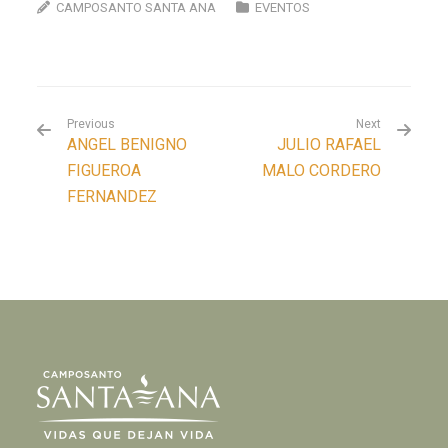
CAMPOSANTO SANTA ANA
EVENTOS
Previous
Next
ANGEL BENIGNO
JULIO RAFAEL
FIGUEROA
MALO CORDERO
FERNANDEZ