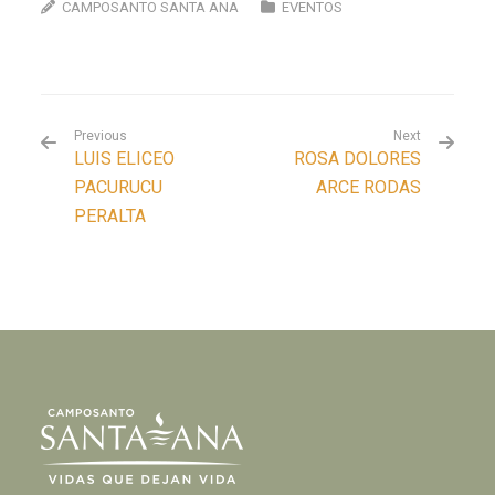
CAMPOSANTO SANTA ANA
EVENTOS
Previous
Next
LUIS ELICEO
ROSA DOLORES
PACURUCU
ARCE RODAS
PERALTA