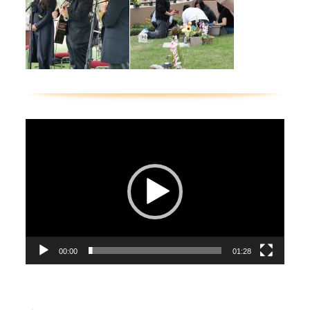
Reproductor
de
vídeo
00:00
01:28